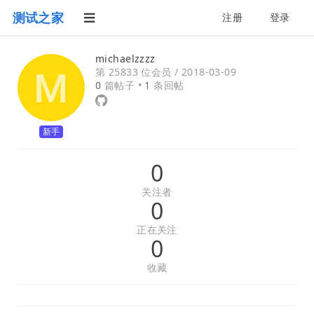
测试之家
注册
登录
michaelzzzz
第 25833 位会员 /
2018-03-09
0
篇帖子 •
1
条回帖
新手
0
关注者
0
正在关注
0
收藏