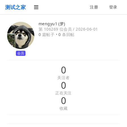
测试之家
注册
登录
mengyu1 (梦)
第 106269 位会员 /
2026-06-01
0
篇帖子 •
0
条回帖
会员
0
关注者
0
正在关注
0
收藏