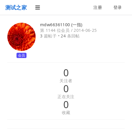
测试之家
注册
登录
mdw66361100 (一指)
第 1144 位会员 /
2014-06-25
3
篇帖子 •
24
条回帖
会员
0
关注者
0
正在关注
0
收藏