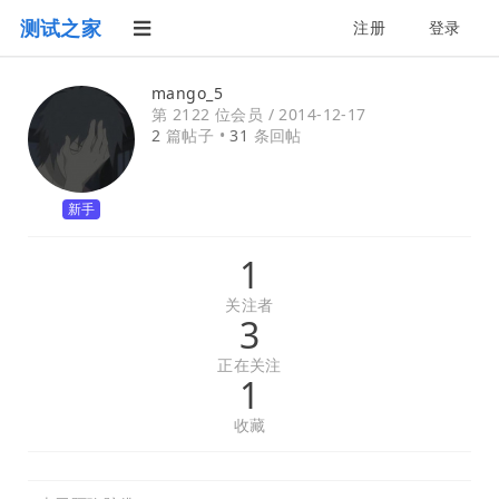
测试之家
注册
登录
mango_5
第 2122 位会员 /
2014-12-17
2
篇帖子 •
31
条回帖
新手
1
关注者
3
正在关注
1
收藏