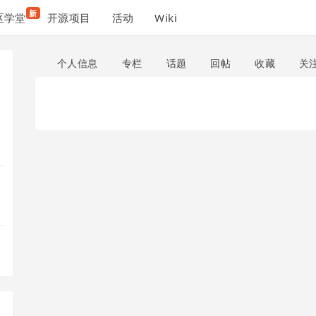
新
区学堂
开源项目
活动
Wiki
个人信息
专栏
话题
回帖
收藏
关