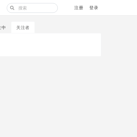
注册
登录
注中
关注者