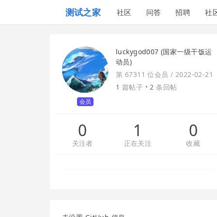
测试之家
社区
问答
招聘
社
luckygod007 (国家一级干饭运
动员)
第 67311 位会员 /
2022-02-21
1
篇帖子 •
2
条回帖
会员
0
1
0
关注者
正在关注
收藏