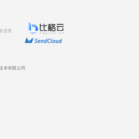
推进质
技术有限公司