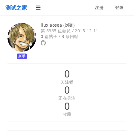
测试之家
注册
登录
liuxiaosea (刘潇)
第 6365 位会员 /
2015-12-11
0
篇帖子 •
3
条回帖
新手
0
关注者
0
正在关注
0
收藏