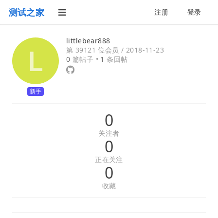
测试之家
注册
登录
littlebear888
第 39121 位会员 /
2018-11-23
0
篇帖子 •
1
条回帖
新手
0
关注者
0
正在关注
0
收藏