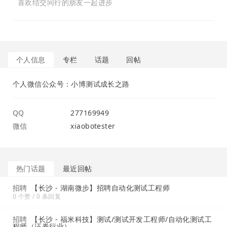
喜欢结交同行的朋友一起进步
个人信息
专栏
话题
回帖
个人微信公众号：小博测试成长之路
QQ
277169949
微信
xiaobotester
热门话题
最近回帖
招聘
【长沙 - 湖南微步】招聘自动化测试工程师
0 个赞 / 0 条回复
招聘
【长沙 - 福米科技】测试/测试开发工程师/自动化测试工
程师（证券行业）