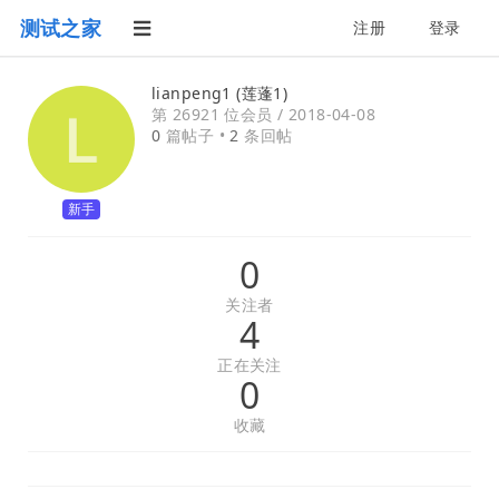
测试之家
注册
登录
lianpeng1 (莲蓬1)
第 26921 位会员 /
2018-04-08
0
篇帖子 •
2
条回帖
新手
0
关注者
4
正在关注
0
收藏