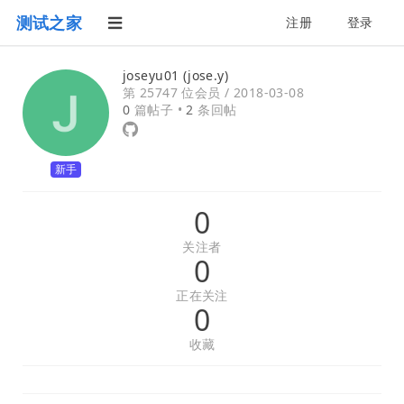
测试之家
注册
登录
joseyu01 (jose.y)
第 25747 位会员 /
2018-03-08
0
篇帖子 •
2
条回帖
新手
0
关注者
0
正在关注
0
收藏