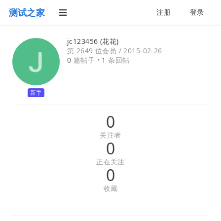
测试之家
注册
登录
jc123456 (花花)
第 2649 位会员 /
2015-02-26
0
篇帖子 •
1
条回帖
新手
0
关注者
0
正在关注
0
收藏