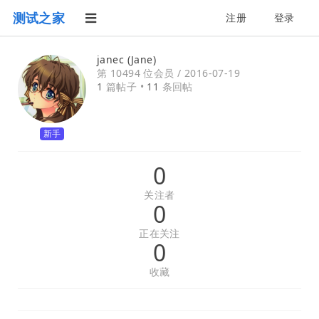
测试之家
注册
登录
janec (Jane)
第 10494 位会员 /
2016-07-19
1
篇帖子 •
11
条回帖
新手
0
关注者
0
正在关注
0
收藏