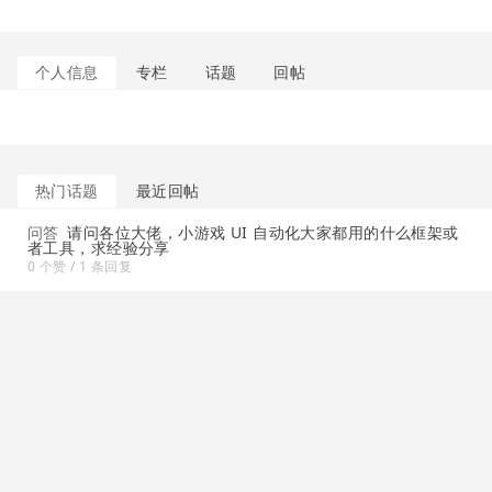
个人信息
专栏
话题
回帖
热门话题
最近回帖
问答
请问各位大佬，小游戏 UI 自动化大家都用的什么框架或
者工具，求经验分享
0 个赞 / 1 条回复