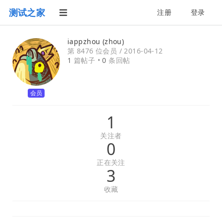
测试之家
注册
登录
iappzhou (zhou)
第 8476 位会员 /
2016-04-12
1
篇帖子 •
0
条回帖
会员
1
关注者
0
正在关注
3
收藏