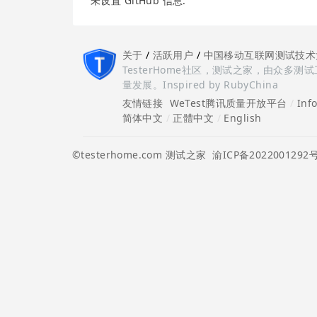
未设置 GitHub 信息.
关于
/
活跃用户
/
中国移动互联网测试技术
TesterHome社区，测试之家，由众
量发展。Inspired by RubyChina
友情链接
WeTest腾讯质量开放平台
/
Inf
简体中文
/
正體中文
/
English
©testerhome.com 测试之家
渝ICP备2022001292