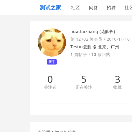
测试之家
社区
问答
招聘
社
huaduizhang (花队长)
第 12702 位会员 /
2016-11-10
Testin云测 @
北京、广州
1
篇帖子 •
10
条回帖
新手
0
5
3
关注者
正在关注
收藏