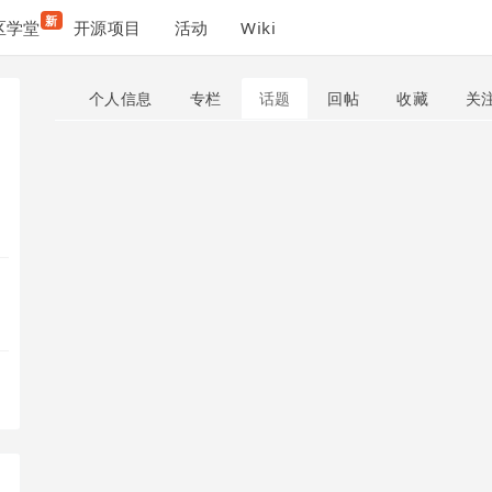
新
区学堂
开源项目
活动
Wiki
个人信息
专栏
话题
回帖
收藏
关