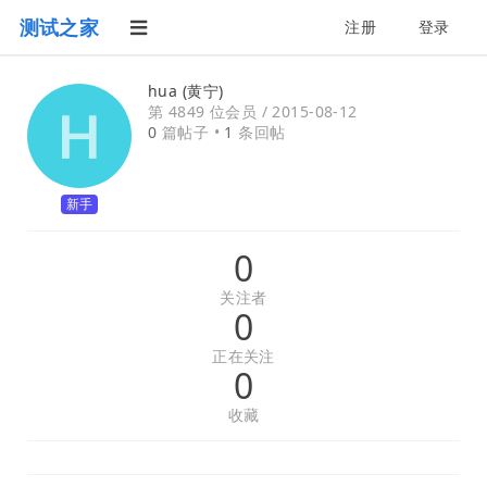
测试之家
注册
登录
hua (黄宁)
第 4849 位会员 /
2015-08-12
0
篇帖子 •
1
条回帖
新手
0
关注者
0
正在关注
0
收藏