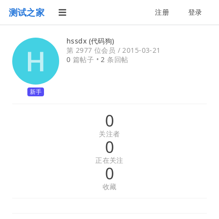
测试之家
注册
登录
hssdx (代码狗)
第 2977 位会员 /
2015-03-21
0
篇帖子 •
2
条回帖
新手
0
关注者
0
正在关注
0
收藏