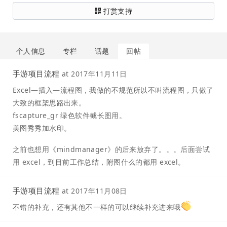
打赏支持
个人信息
专栏
话题
回帖
手游项目流程
at
2017年11月11日
Excel—插入—流程图，我做的不规范所以不叫流程图，只做了
大致的框架思路出来。
fscapture_gr 绿色软件截长图用。
美图秀秀加水印。
之前也想用《mindmanager》的后来放弃了。。。后面尝试
用 excel，到目前工作总结，附图什么的都用 excel。
手游项目流程
at
2017年11月08日
不错的补充，还有其他不一样的可以继续补充进来哦