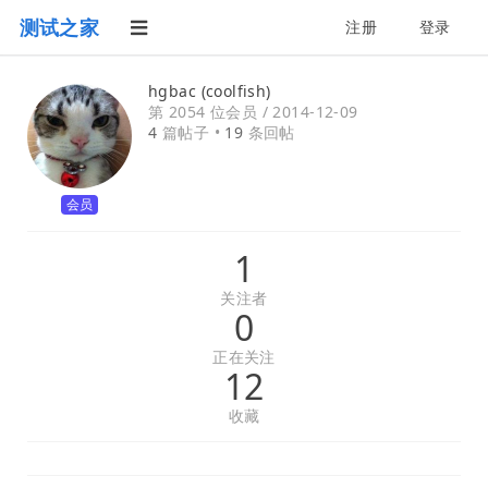
测试之家
注册
登录
hgbac (coolfish)
第 2054 位会员 /
2014-12-09
4
篇帖子 •
19
条回帖
会员
1
关注者
0
正在关注
12
收藏