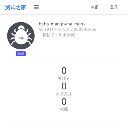
测试之家
注册
登录
haha_man (haha_man)
第 99117 位会员 /
2025-06-06
1
篇帖子 •
0
条回帖
会员
0
关注者
0
正在关注
0
收藏