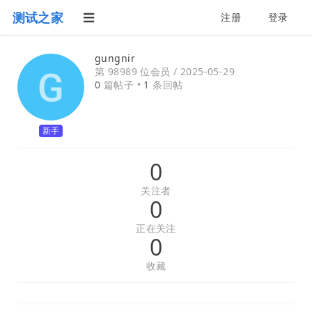
测试之家
注册
登录
gungnir
第 98989 位会员 /
2025-05-29
0
篇帖子 •
1
条回帖
新手
0
关注者
0
正在关注
0
收藏