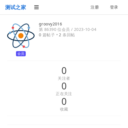
测试之家
注册
登录
groovy2016
第 86390 位会员 /
2023-10-04
0
篇帖子 •
2
条回帖
会员
0
关注者
0
正在关注
0
收藏