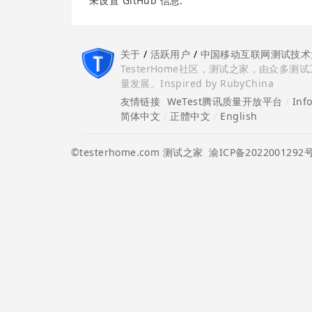
未设置 GitHub 信息.
关于
/
活跃用户
/
中国移动互联网测试技术
TesterHome社区，测试之家，由众
量发展。Inspired by RubyChina
友情链接
WeTest腾讯质量开放平台
/
Inf
简体中文
/
正體中文
/
English
©testerhome.com 测试之家
渝ICP备2022001292