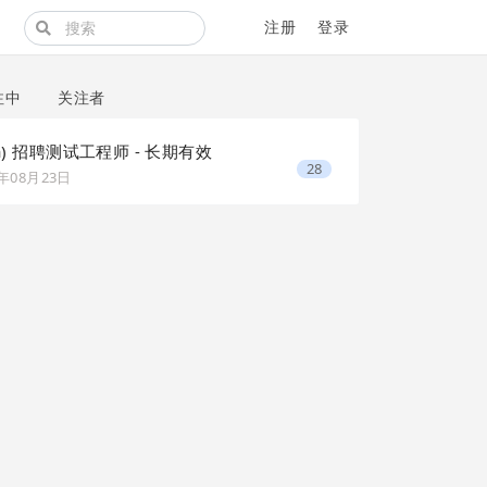
注册
登录
注中
关注者
ena) 招聘测试工程师 - 长期有效
28
4年08月23日