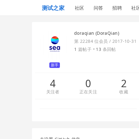
测试之家
社区
问答
招聘
社
doraqian (DoraQian)
第 22284 位会员 /
2017-10-31
1
篇帖子 •
13
条回帖
新手
4
0
2
关注者
正在关注
收藏