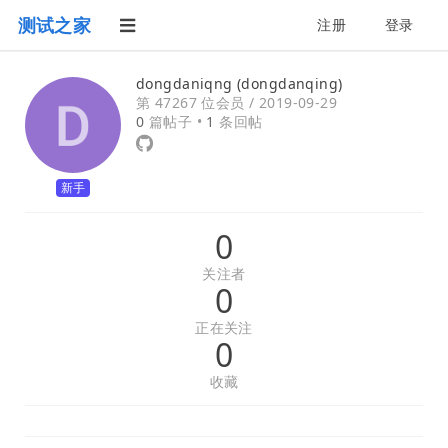
测试之家
注册
登录
dongdaniqng (dongdanqing)
第 47267 位会员 /
2019-09-29
0
篇帖子 •
1
条回帖
新手
0
关注者
0
正在关注
0
收藏