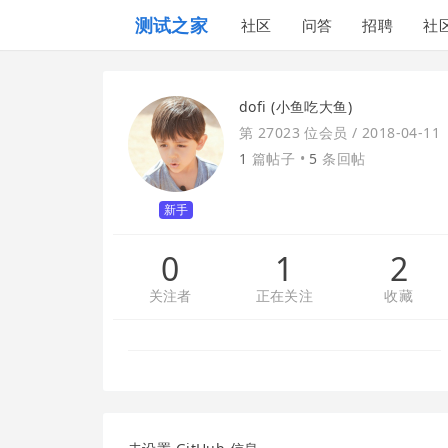
测试之家
社区
问答
招聘
社
dofi (小鱼吃大鱼)
第 27023 位会员 /
2018-04-11
1
篇帖子 •
5
条回帖
新手
0
1
2
关注者
正在关注
收藏