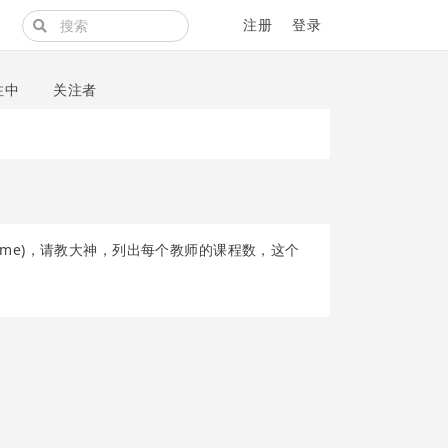
注册
登录
注中
关注者
no，cname)，请教大神，列出每个教师的课程数，这个