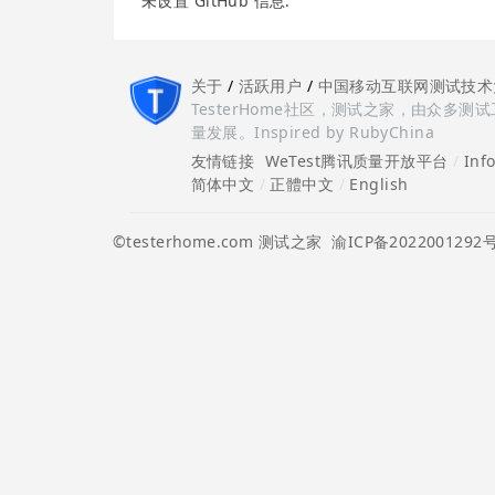
未设置 GitHub 信息.
关于
/
活跃用户
/
中国移动互联网测试技术
TesterHome社区，测试之家，由众
量发展。Inspired by RubyChina
友情链接
WeTest腾讯质量开放平台
/
Inf
简体中文
/
正體中文
/
English
©testerhome.com 测试之家
渝ICP备2022001292