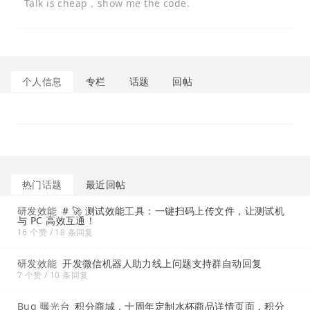
Talk is cheap，show me the code.
个人信息
专栏
话题
回帖
热门话题
最近回帖
研发效能
# 🚀 测试效能工具：一键扫码上传文件，让测试机
与 PC 高效互通！
16 个赞 / 18 条回复
研发效能
开发微信机器人助力线上问题支持群自动回复
7 个赞 / 10 条回复
Bug 曝光台
积分商城，十周年定制水杯商品详情页面，积分