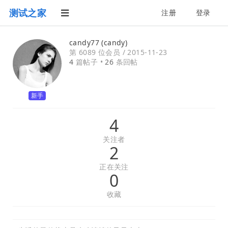
测试之家
注册
登录
candy77 (candy)
第 6089 位会员 /
2015-11-23
4
篇帖子 •
26
条回帖
新手
4
关注者
2
正在关注
0
收藏