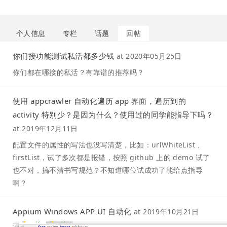
个人信息
专栏
话题
回帖
你们接功能测试私活都多少钱
at
2020年05月25日
你们都在哪接的私活？有靠谱的推荐吗？
使用 appcrawler 自动化遍历 app 界面，遍历到的
activity 特别少？是因为什么？使用过的同学能指导下吗？
at
2019年12月11日
配置文件的属性的写法也没写清楚，比如：urlWhiteList 、
firstList，试了多次都是报错，按照 github 上的 demo 试了
也不对，搞不清书写规范？不知道哪位试成功了能给点指导
啊？
Appium Windows APP UI 自动化
at
2019年10月21日