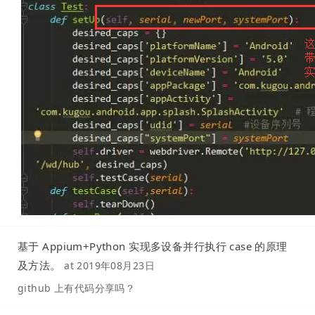
基于 Appium+Python 实现多设备并行执行 case 的原理
及方法。
at
2019年08月23日
github 上有代码分享吗？