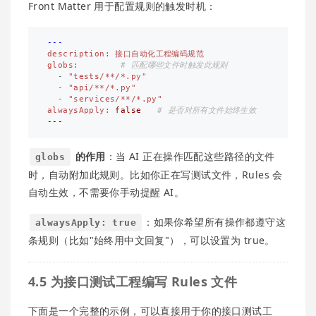
Front Matter 用于配置规则的触发时机：
---
description
:
接口自动化工程编码规范
globs
:
# 匹配哪些文件时触发此规则
-
"
tests/**/*.py"
-
"
api/**/*.py"
-
"
services/**/*.py"
alwaysApply
:
false
# 是否对所有文件始终生效
---
的作用
：当 AI 正在操作匹配这些路径的文件
globs
时，自动附加此规则。比如你正在写测试文件，Rules 会
自动生效，不需要你手动提醒 AI。
：如果你希望所有操作都遵守这
alwaysApply: true
条规则（比如"始终用中文回复"），可以设置为 true。
4.5 为接口测试工程编写 Rules 文件
下面是一个完整的示例，可以直接用于你的接口测试工