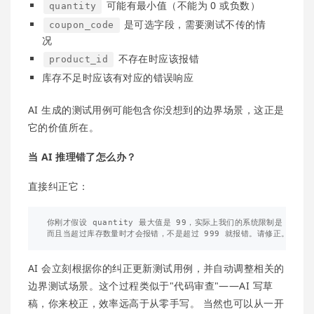
可能有最小值（不能为 0 或负数）
quantity
是可选字段，需要测试不传的情
coupon_code
况
不存在时应该报错
product_id
库存不足时应该有对应的错误响应
AI 生成的测试用例可能包含你没想到的边界场景，这正是
它的价值所在。
当 AI 推理错了怎么办？
直接纠正它：
你刚才假设 quantity 最大值是 99，实际上我们的系统限制是 999，

AI 会立刻根据你的纠正更新测试用例，并自动调整相关的
边界测试场景。这个过程类似于"代码审查"——AI 写草
稿，你来校正，效率远高于从零手写。 当然也可以从一开