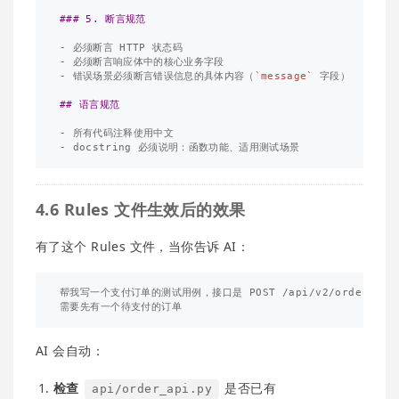
### 5. 断言规范
-
-
-
 错误场景必须断言错误信息的具体内容（
`message`
 字段）

## 语言规范
-
-
4.6 Rules 文件生效后的效果
有了这个 Rules 文件，当你告诉 AI：
帮我写一个支付订单的测试用例，接口是 POST /api/v2/orders/{ord
AI 会自动：
检查
是否已有
api/order_api.py