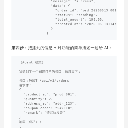
               "message": "success",

               "data": {

                 "order_id": "ord_20260613_001",

                 "status": "pending",

                 "total_amount": 198.00,

                 "created_at": "2026-06-13T14:00:00Z
               }

第四步
：把抓到的信息 + 对功能的简单描述一起给 AI：
（Agent 模式）

我抓到了一个创建订单的接口，信息如下：

接口：POST /api/v2/orders

请求体：

{

  "product_id": "prod_001",

  "quantity": 2,

  "address_id": "addr_123",

  "coupon_code": "SAVE10",

  "remark": "请尽快发货"

}

响应（成功）：

{
