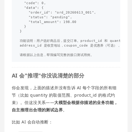
  "code": 0,

  "data": {

    "order_id": "ord_20260613_001",

    "status": "pending",

    "total_amount": 198.00

  }

}

功能说明：用户选好商品后，提交订单。product_id 和 quantity 
address_id 是收货地址，coupon_code 是优惠券（可选），rema
AI 会"推理"你没说清楚的部分
你会发现，上面的描述并没有告诉 AI 每个字段的所有细
节（比如 quantity 的取值范围、product_id 的格式约
束）。但这没关系——
大模型会根据你描述的业务功能，
自主推理出合理的测试边界
。
比如 AI 会自动推断：