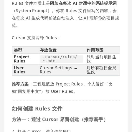
Rules 文件本质上是
附加在每次 AI 对话中的系统提示词
（System Prompt）。你在 Rules 文件里写的内容，会
在每次 AI 生成代码前被自动注入，让 AI 理解你的项目规
范。
Cursor 支持两种 Rules：
类型
存放位置
作用范围
Project
只对当前项目生
.cursor/rules/
Rules
效
*.mdc
User
Cursor Settings →
对所有项目全局
Rules
Rules
生效
推荐方案
：工程规范放 Project Rules，个人偏好（比
如"回复用中文"）放 User Rules。
如何创建 Rules 文件
方法一：通过 Cursor 界面创建（推荐新手）
打开 Cursor，进入你的项目