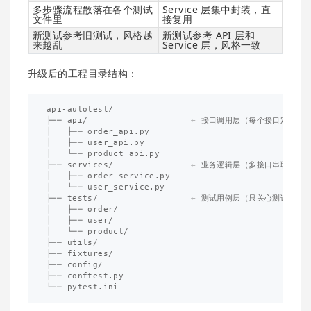
多步骤流程散落在各个测试
Service 层集中封装，直
文件里
接复用
新测试参考旧测试，风格越
新测试参考 API 层和
来越乱
Service 层，风格一致
升级后的工程目录结构：
api-autotest/

├── api/                    ← 接口调用层（每个接口定义一次
│   ├── order_api.py

│   ├── user_api.py

│   └── product_api.py

├── services/               ← 业务逻辑层（多接口串联的公
│   ├── order_service.py

│   └── user_service.py

├── tests/                  ← 测试用例层（只关心测试逻辑）
│   ├── order/

│   ├── user/

│   └── product/

├── utils/

├── fixtures/

├── config/

├── conftest.py
