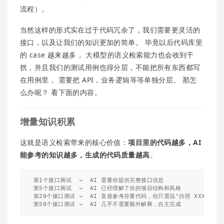
流程）。
当然这样的形式实在过于代码冗余了，我们需要更灵活的
接口，以及让我们的知识更加的简单。 毕竟以后代码库里
的 case 越来越多， 大模型的语义检索能力也会收到干
扰，并且我们的测试用例也得分层，不能把所有东西都写
在用例里， 需要把 API，业务逻辑等等单独分层。 那怎
么办呢？ 看下面的内容。
增量知识积累
这就是语义检索带来的核心价值：
项目里的代码越多，AI
能参考的知识越多，生成的代码质量越高
。
第1个接口测试  →  AI 需要你提供完整接口信息

第5个接口测试  →  AI 已经理解了你的项目结构和风格

第20个接口测试 →  AI 直接参考存量代码，你只需说"仿照 XXX 写一个 