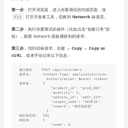
第一步
：打开浏览器，进入你要测试的功能页面，按
打开开发者工具，切换到
Network
标签页。
F12
第二步
：执行你要测试的操作（比如点击"创建订单"按
钮），观察 Network 面板捕获到的请求。
第三步
：找到目标请求，右键 →
Copy → Copy as
cURL
，或者手动记录以下信息：
接口路径：   POST /api/v2/orders

请求头：     Content-Type: application/json

             Authorization: Bearer <token>

请求体：     {

               "product_id": "prod_001",

               "quantity": 2,

               "address_id": "addr_123",

               "coupon_code": "SAVE10",

               "remark": "请尽快发货"

             }

响应状态码：  201

响应体：     {

               "code": 0,
