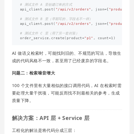
api_client
.
post
(
"/api/v2/orders"
,
json
=
{
"product_id
api_client
.
post
(
"/api/v2/orders"
,
json
=
{
"productId"
order_service
.
create
(
product
=
"p1"
,
count
=
1
)
AI 做语义检索时，可能找到旧的、不规范的写法，导致生
成的代码风格不一致，甚至用了已经废弃的字段名。
问题二：检索噪音增大
100 个文件里有大量相似的接口调用代码，AI 在检索时需
要处理大量干扰项，可能反而找不到最相关的参考，生成
质量下降。
解决方案：API 层 + Service 层
工程化的解法是将代码分成三层：