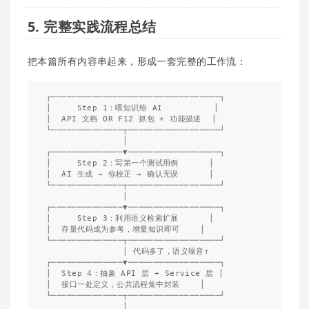
5. 完整实践流程总结
把本篇所有内容串起来，形成一套完整的工作流：
┌─────────────────────────────────┐

│     Step 1：喂知识给 AI          │

│  API 文档 OR F12 抓包 + 功能描述  │

└──────────────┬──────────────────┘

               │

┌──────────────▼──────────────────┐

│     Step 2：写第一个测试用例      │

│  AI 生成 → 你校正 → 确认无误      │

└──────────────┬──────────────────┘

               │

┌──────────────▼──────────────────┐

│     Step 3：利用语义检索扩展      │

│  存量代码成为参考，增量知识即可    │

└──────────────┬──────────────────┘

               │ 代码多了，语义噪音↑

┌──────────────▼──────────────────┐

│  Step 4：抽象 API 层 + Service 层 │

│  接口一处定义，公共流程集中封装    │

└──────────────┬──────────────────┘

               │
