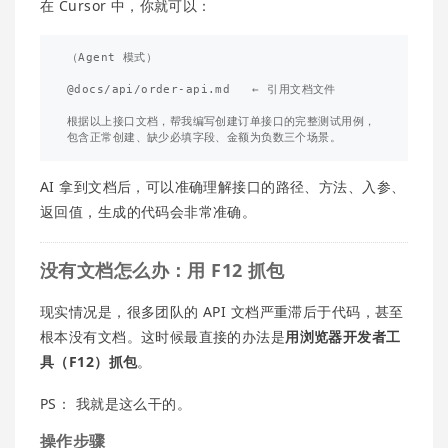
在 Cursor 中，你就可以：
（Agent 模式）

@docs/api/order-api.md   ← 引用文档文件

根据以上接口文档，帮我编写创建订单接口的完整测试用例，

AI 拿到文档后，可以准确理解接口的路径、方法、入参、
返回值，生成的代码会非常准确。
没有文档怎么办：用 F12 抓包
现实情况是，很多团队的 API 文档严重滞后于代码，甚至
根本没有文档。这时候最直接的办法是
用浏览器开发者工
具（F12）抓包
。
PS： 我就是这么干的。
操作步骤