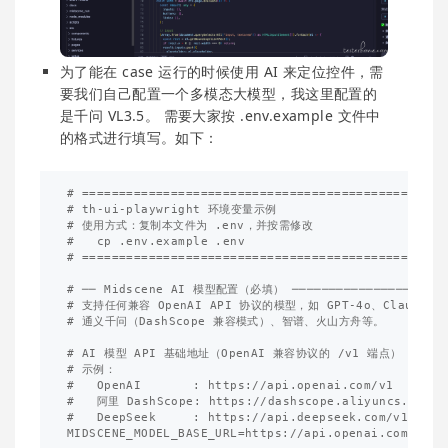
为了能在 case 运行的时候使用 AI 来定位控件，需
要我们自己配置一个多模态大模型，我这里配置的
是千问 VL3.5。 需要大家按 .env.example 文件中
的格式进行填写。如下：
# ==================================================
# th-ui-playwright 环境变量示例

# 使用方式：复制本文件为 .env，并按需修改

#   cp .env.example .env

# ==================================================
# ── Midscene AI 模型配置（必填） ──────────────────────
# 支持任何兼容 OpenAI API 协议的模型，如 GPT-4o、Claude、De
# 通义千问（DashScope 兼容模式）、智谱、火山方舟等。

# AI 模型 API 基础地址（OpenAI 兼容协议的 /v1 端点）

# 示例：

#   OpenAI       : https://api.openai.com/v1

#   阿里 DashScope: https://dashscope.aliyuncs.com/co
#   DeepSeek     : https://api.deepseek.com/v1

MIDSCENE_MODEL_BASE_URL=https://api.openai.com/v1
