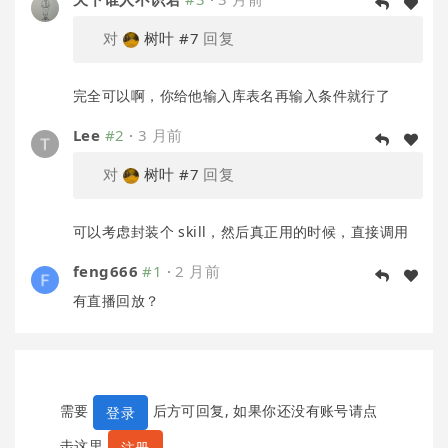
对
树叶
#7
回复
完全可以啊，你给他输入库表名再输入条件就行了
Lee
#2
·
3 月前
对
树叶
#7
回复
可以考虑封装个 skill，然后真正用的时候，直接调用
feng666
#1
·
2 月前
有直播回放？
需要
后方可回复, 如果你还没有账号请点
登录
击这里
。
注册