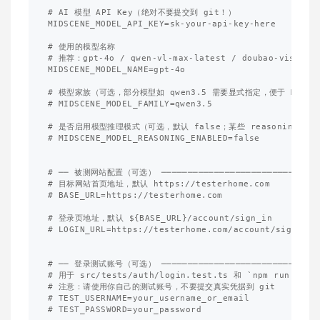
# AI 模型 API Key（绝对不要提交到 git！）

MIDSCENE_MODEL_API_KEY=sk-your-api-key-here

# 使用的模型名称

# 推荐：gpt-4o / qwen-vl-max-latest / doubao-visi
MIDSCENE_MODEL_NAME=gpt-4o

# 模型家族（可选，部分模型如 qwen3.5 需要显式指定，便于 Midsce
# MIDSCENE_MODEL_FAMILY=qwen3.5

# 是否启用模型推理模式（可选，默认 false；某些 reasoning 模型可
# MIDSCENE_MODEL_REASONING_ENABLED=false

# ── 被测网站配置（可选） ───────────────────────────────
# 目标网站首页地址，默认 https://testerhome.com

# BASE_URL=https://testerhome.com

# 登录页地址，默认 ${BASE_URL}/account/sign_in

# LOGIN_URL=https://testerhome.com/account/sign_in

# ── 登录测试账号（可选） ───────────────────────────────
# 用于 src/tests/auth/login.test.ts 和 `npm run au
# 注意：请使用你自己的测试账号，不要提交真实凭据到 git

# TEST_USERNAME=your_username_or_email

# TEST_PASSWORD=your_password
