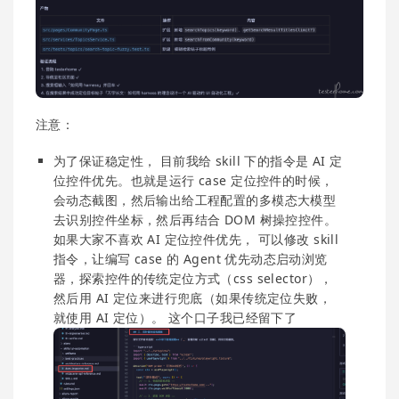
注意：
为了保证稳定性， 目前我给 skill 下的指令是 AI 定
位控件优先。也就是运行 case 定位控件的时候，
会动态截图，然后输出给工程配置的多模态大模型
去识别控件坐标，然后再结合 DOM 树操控控件。
如果大家不喜欢 AI 定位控件优先， 可以修改 skill
指令，让编写 case 的 Agent 优先动态启动浏览
器，探索控件的传统定位方式（css selector），
然后用 AI 定位来进行兜底（如果传统定位失败，
就使用 AI 定位）。 这个口子我已经留下了