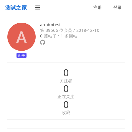
测试之家
注册
登录
abobotest
第 39566 位会员 /
2018-12-10
0
篇帖子 •
1
条回帖
新手
0
关注者
0
正在关注
0
收藏