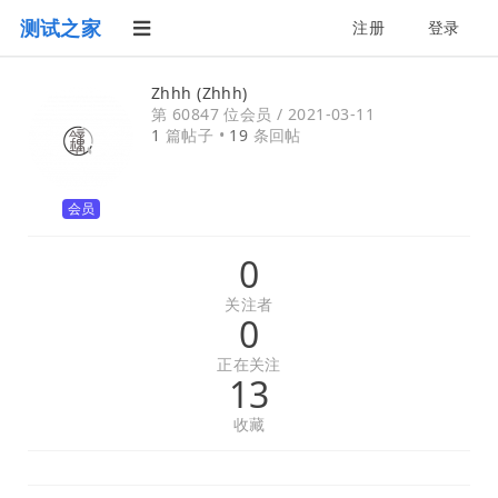
测试之家
注册
登录
Zhhh (Zhhh)
第 60847 位会员 /
2021-03-11
1
篇帖子 •
19
条回帖
会员
0
关注者
0
正在关注
13
收藏