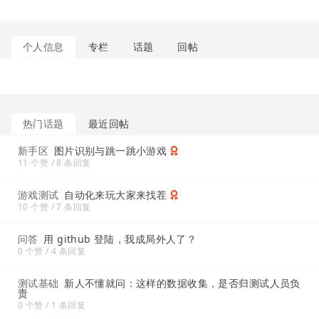
个人信息
专栏
话题
回帖
热门话题
最近回帖
新手区
图片识别与跳一跳小游戏
11 个赞 / 8 条回复
游戏测试
自动化来玩大家来找茬
10 个赞 / 7 条回复
问答
用 github 登陆，我成局外人了？
0 个赞 / 4 条回复
测试基础
新人不懂就问：这样的数据收集，是否归测试人员负
责
0 个赞 / 1 条回复