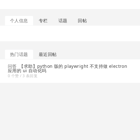
个人信息
专栏
话题
回帖
热门话题
最近回帖
问答
【求助】python 版的 playwright 不支持做 electron
应用的 ui 自动化吗
0 个赞 / 3 条回复