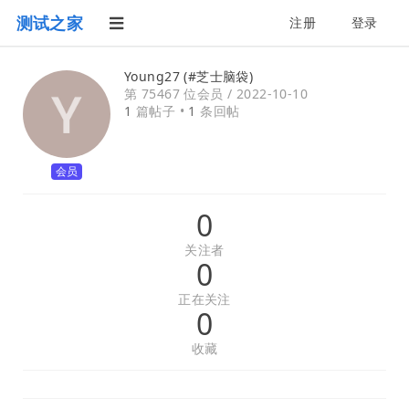
测试之家
注册
登录
Young27 (#芝士脑袋)
第 75467 位会员 /
2022-10-10
1
篇帖子 •
1
条回帖
会员
0
关注者
0
正在关注
0
收藏