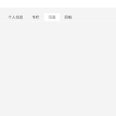
个人信息
专栏
话题
回帖