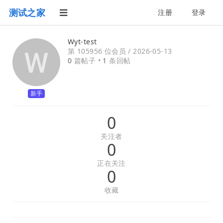
测试之家
注册
登录
Wyt-test
第 105956 位会员 /
2026-05-13
0
篇帖子 •
1
条回帖
新手
0
关注者
0
正在关注
0
收藏