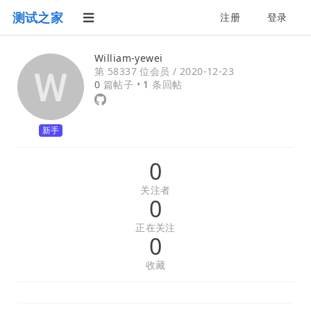
测试之家
注册
登录
William-yewei
第 58337 位会员 /
2020-12-23
0
篇帖子 •
1
条回帖
新手
0
关注者
0
正在关注
0
收藏