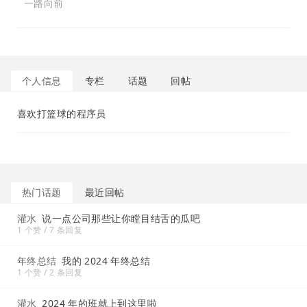
一路向前
个人信息
专栏
话题
回帖
喜欢打篮球的程序员
热门话题
最近回帖
灌水
说一点公司那些让你瞠目结舌的瓜吧
1 个赞 / 7 条回复
年终总结
我的 2024 年终总结
1 个赞 / 2 条回复
灌水
2024 年的班就上到这里啦