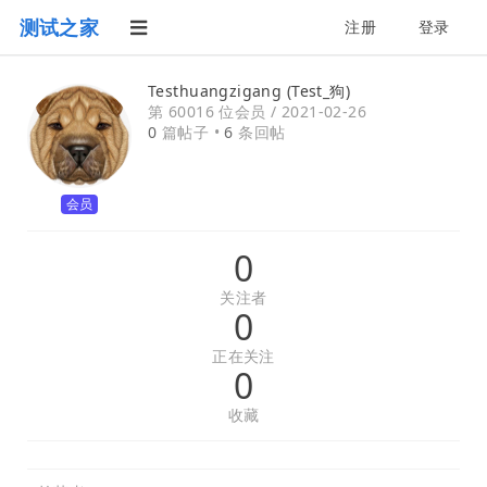
测试之家
注册
登录
Testhuangzigang (Test_狗)
第 60016 位会员 /
2021-02-26
0
篇帖子 •
6
条回帖
会员
0
关注者
0
正在关注
0
收藏