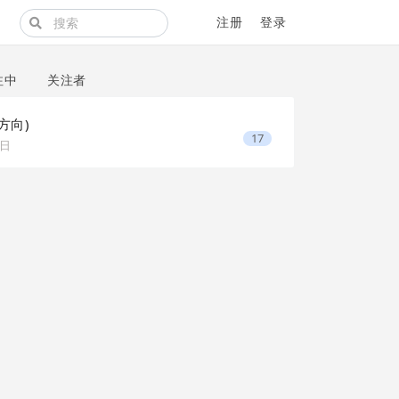
注册
登录
注中
关注者
方向)
17
0日