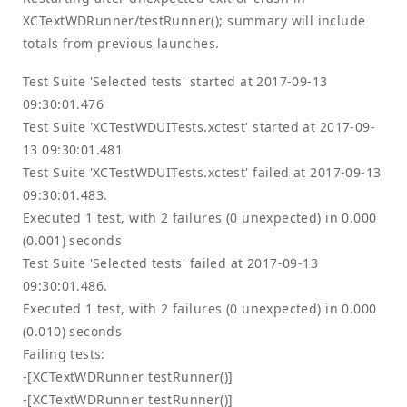
XCTextWDRunner/testRunner(); summary will include
totals from previous launches.
Test Suite 'Selected tests' started at 2017-09-13
09:30:01.476
Test Suite 'XCTestWDUITests.xctest' started at 2017-09-
13 09:30:01.481
Test Suite 'XCTestWDUITests.xctest' failed at 2017-09-13
09:30:01.483.
Executed 1 test, with 2 failures (0 unexpected) in 0.000
(0.001) seconds
Test Suite 'Selected tests' failed at 2017-09-13
09:30:01.486.
Executed 1 test, with 2 failures (0 unexpected) in 0.000
(0.010) seconds
Failing tests:
-[XCTextWDRunner testRunner()]
-[XCTextWDRunner testRunner()]