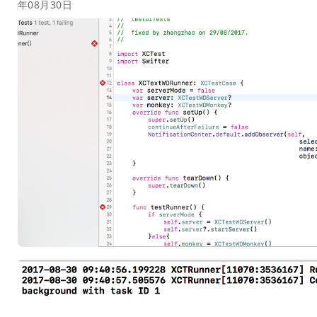
年08月30日