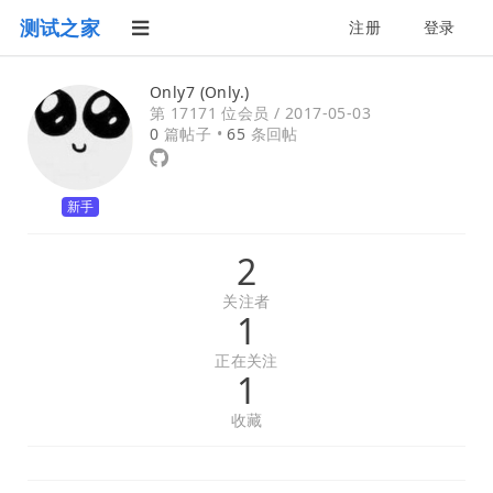
测试之家
注册
登录
Only7 (Only.)
第 17171 位会员 /
2017-05-03
0
篇帖子 •
65
条回帖
新手
2
关注者
1
正在关注
1
收藏