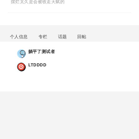
摆烂太久是会被收走天赋的
个人信息
专栏
话题
回帖
躺平了测试者
LTDDDD