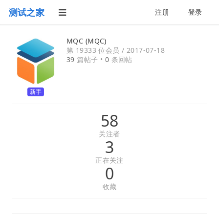
测试之家
注册
登录
MQC (MQC)
第 19333 位会员 /
2017-07-18
39
篇帖子 •
0
条回帖
新手
58
关注者
3
正在关注
0
收藏