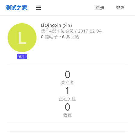
测试之家
注册
登录
LiQingxin (xin)
第 14651 位会员 /
2017-02-04
0
篇帖子 •
6
条回帖
新手
0
关注者
1
正在关注
0
收藏