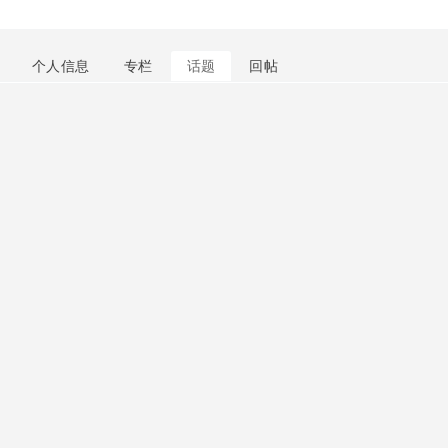
个人信息
专栏
话题
回帖