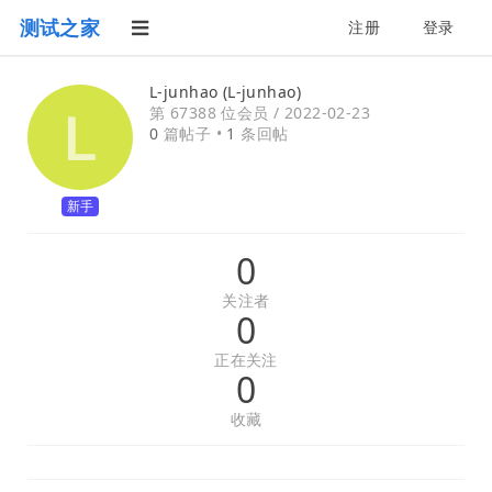
测试之家
注册
登录
L-junhao (L-junhao)
第 67388 位会员 /
2022-02-23
0
篇帖子 •
1
条回帖
新手
0
关注者
0
正在关注
0
收藏