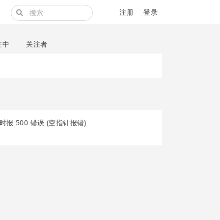
注册
登录
注中
关注者
500 错误 (空指针报错)