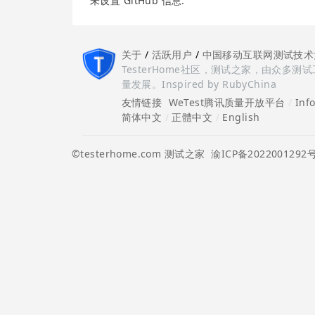
未设置 GitHub 信息.
关于
/
活跃用户
/
中国移动互联网测试技术
TesterHome社区，测试之家，由众
量发展。Inspired by RubyChina
友情链接
WeTest腾讯质量开放平台
/
Inf
简体中文
/
正體中文
/
English
©testerhome.com 测试之家
渝ICP备2022001292