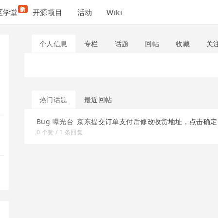
新
区学堂
开源项目
活动
Wiki
个人信息
专栏
话题
回帖
收藏
关
热门话题
最近回帖
Bug 曝光台
京东提交订单支付后修改收货地址，点击确定时报 
0 个赞 / 1 条回复