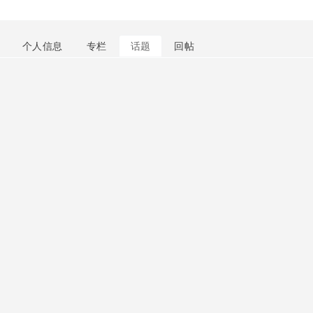
个人信息
专栏
话题
回帖