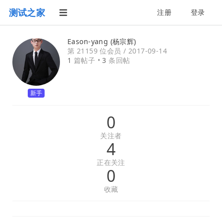
测试之家
注册
登录
Eason-yang (杨宗辉)
第 21159 位会员 /
2017-09-14
1
篇帖子 •
3
条回帖
新手
0
关注者
4
正在关注
0
收藏