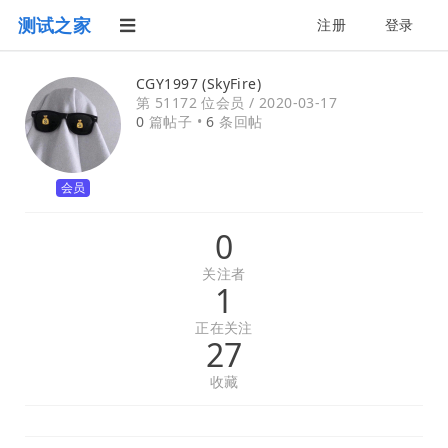
测试之家
注册
登录
CGY1997 (SkyFire)
第 51172 位会员 /
2020-03-17
0
篇帖子 •
6
条回帖
会员
0
关注者
1
正在关注
27
收藏