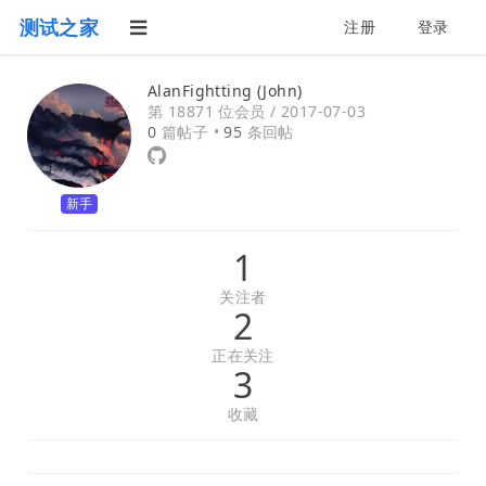
测试之家
注册
登录
AlanFightting (John)
第 18871 位会员 /
2017-07-03
0
篇帖子 •
95
条回帖
新手
1
关注者
2
正在关注
3
收藏