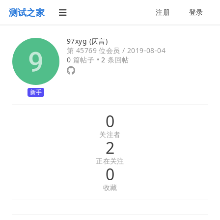
测试之家
注册
登录
97xyg (仄言)
第 45769 位会员 /
2019-08-04
0
篇帖子 •
2
条回帖
新手
0
关注者
2
正在关注
0
收藏